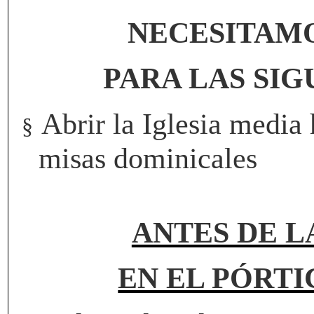
NECESITAM
PARA LAS SI
Abrir la Iglesia media 
§
misas dominicales
ANTES DE L
EN EL PÓRTI