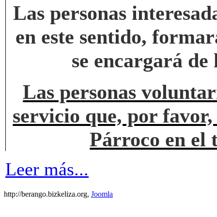
Las personas interesada
en este sentido, forma
se encargará de 
Las personas voluntari
servicio que, por favor
Párroco en el 
Leer más...
http://berango.bizkeliza.org,
Joomla