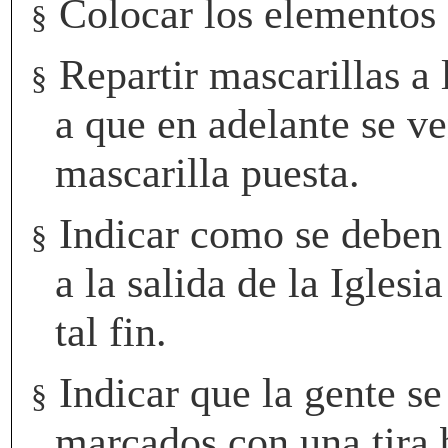
Colocar los elementos 
§
Repartir mascarillas a 
§
a que en adelante se ve
mascarilla puesta.
Indicar como se deben 
§
a la salida de la Iglesi
tal fin.
Indicar que la gente se
§
marcados con una tira 