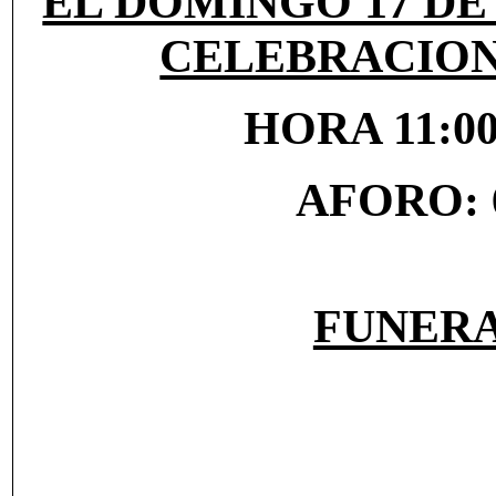
EL DOMINGO 17 D
CELEBRACIO
HORA 11:00 
AFORO: 
FUNERAL