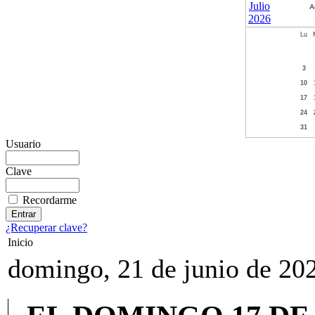
A
Lu
3
10
17
24
31
Usuario
Clave
Recordarme
¿Recuperar clave?
Inicio
domingo, 21 de junio de 20