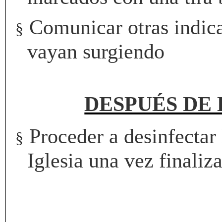
Comunicar otras indic
§
vayan surgiendo
DESPUÉS DE
Proceder a desinfectar 
§
Iglesia una vez finaliz