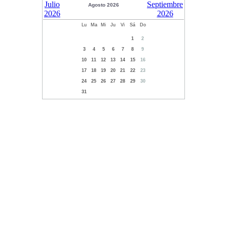
Agosto 2026
Lu
Ma
Mi
Ju
Vi
Sá
Do
1
2
3
4
5
6
7
8
9
10
11
12
13
14
15
16
17
18
19
20
21
22
23
24
25
26
27
28
29
30
31