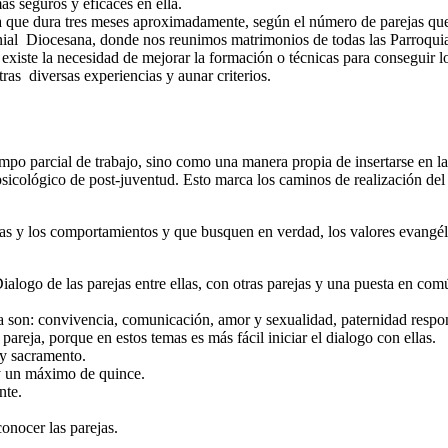
ás seguros y eficaces en ella.
da que dura tres meses aproximadamente, según el número de parejas que
nial Diocesana, donde nos reunimos matrimonios de todas las Parroquia
existe la necesidad de mejorar la formación o técnicas para conseguir lo
as diversas experiencias y aunar criterios.
o parcial de trabajo, sino como una manera propia de insertarse en la 
sicológico de post-juventud. Esto marca los caminos de realización del o
as y los comportamientos y que busquen en verdad, los valores evangéli
Dialogo de las parejas entre ellas, con otras parejas y una puesta en 
lia son: convivencia, comunicación, amor y sexualidad, paternidad respo
eja, porque en estos temas es más fácil iniciar el dialogo con ellas.
 y sacramento.
y un máximo de quince.
nte.
ocer las parejas.