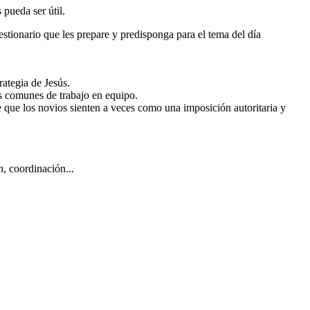
pueda ser útil.
estionario que les prepare y predisponga para el tema del día
rategia de Jesús.
is comunes de trabajo en equipo.
e que los novios sienten a veces como una imposición autoritaria y
, coordinación...