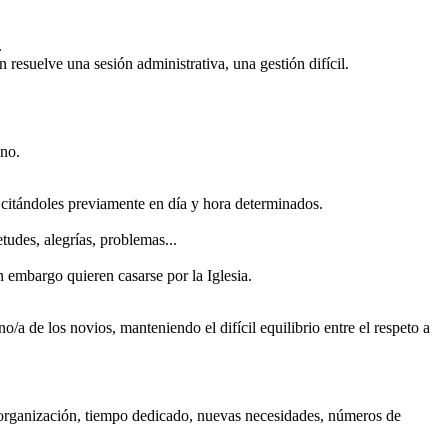
.
 resuelve una sesión administrativa, una gestión difícil.
ano.
 citándoles previamente en día y hora determinados.
udes, alegrías, problemas...
 embargo quieren casarse por la Iglesia.
a de los novios, manteniendo el difícil equilibrio entre el respeto a
 organización, tiempo dedicado, nuevas necesidades, números de