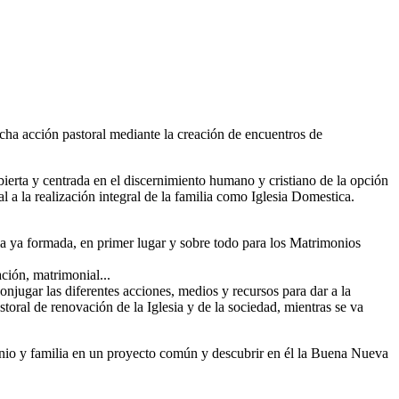
cha acción pastoral mediante la creación de encuentros de
bierta y centrada en el discernimiento humano y cristiano de la opción
 a la realización integral de la familia como Iglesia Domestica.
lia ya formada, en primer lugar y sobre todo para los Matrimonios
ación, matrimonial...
conjugar las diferentes acciones, medios y recursos para dar a la
storal de renovación de la Iglesia y de la sociedad, mientras se va
onio y familia en un proyecto común y descubrir en él la Buena Nueva