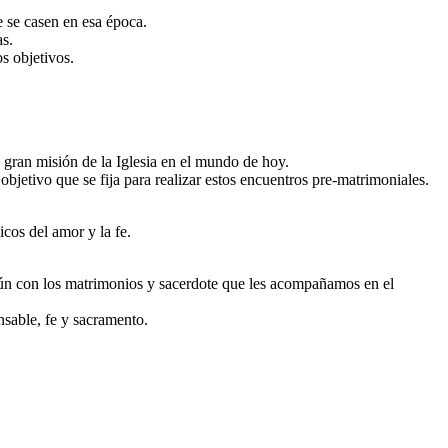
 se casen en esa época.
s.
s objetivos.
gran misión de la Iglesia en el mundo de hoy.
bjetivo que se fija para realizar estos encuentros pre-matrimoniales.
cos del amor y la fe.
común con los matrimonios y sacerdote que les acompañamos en el
nsable, fe y sacramento.