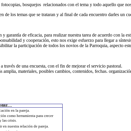
tocopias, bosquejos relacionados con el tema y todo aquello que nos 
 de los temas que se trataran y al final de cada encuentro darles un cu
y garantía de eficacia, para realizar nuestra tarea de acuerdo con la est
ponsabilidad y cooperación, esto nos exige esfuerzo para llegar a síntes
ilitar la participación de todos los novios de la Parroquia, aspecto est
través de una encuesta, con el fin de mejorar el servicio pastoral.
amplia, materiales, posibles cambios, contenidos, fechas. organización
OBRE….
ación en la pareja.
ión como herramienta para crecer
 las crisis.
 en nuestra relación de pareja.