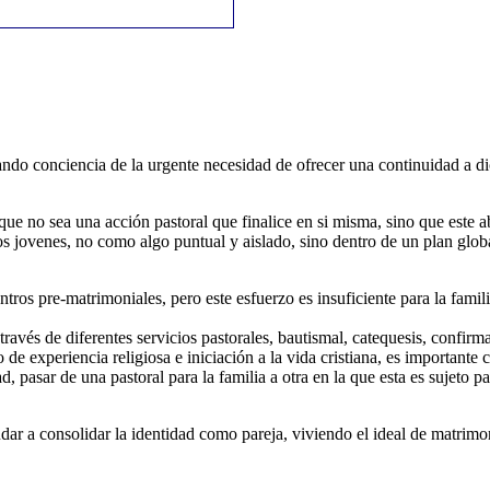
ndo conciencia de la urgente necesidad de ofrecer una continuidad a di
ue no sea una acción pastoral que finalice en si misma, sino que este a
s jovenes, no como algo puntual y aislado, sino dentro de un plan global
ntros pre-matrimoniales, pero este esfuerzo es insuficiente para la fami
ravés de diferentes servicios pastorales, bautismal, catequesis, confirm
e experiencia religiosa e iniciación a la vida cristiana, es importante 
 pasar de una pastoral para la familia a otra en la que esta es sujeto pa
dar a consolidar la identidad como pareja, viviendo el ideal de matrim