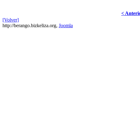
< Anteri
[Volver]
http://berango.bizkeliza.org,
Joomla