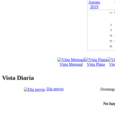
Lu
2
9
16
23
30
Vista Mensual
Vista Plana
Vis
Vista Diaria
Día previo
Domingo,
No hay