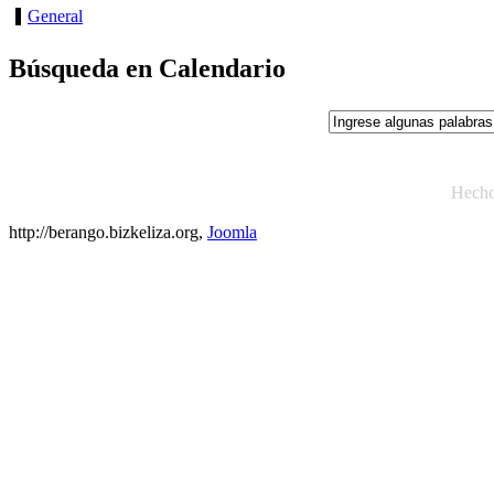
General
Búsqueda en Calendario
Hech
http://berango.bizkeliza.org,
Joomla