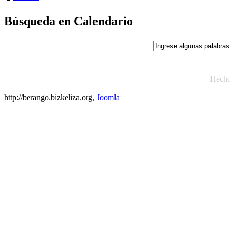
Búsqueda en Calendario
Hech
http://berango.bizkeliza.org,
Joomla