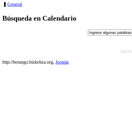
General
Búsqueda en Calendario
Hech
http://berango.bizkeliza.org,
Joomla