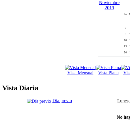
Lu
2
9
16
23
30
Vista Mensual
Vista Plana
Vis
Vista Diaria
Día previo
Lunes,
No hay