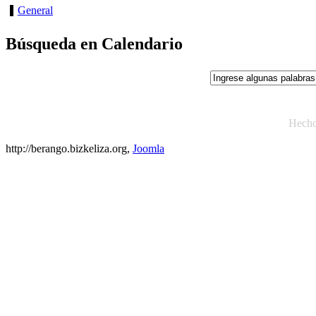
General
Búsqueda en Calendario
Hech
http://berango.bizkeliza.org,
Joomla