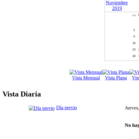
Lu
2
9
16
23
30
Vista Mensual
Vista Plana
Vis
Vista Diaria
Día previo
Jueves
No hay