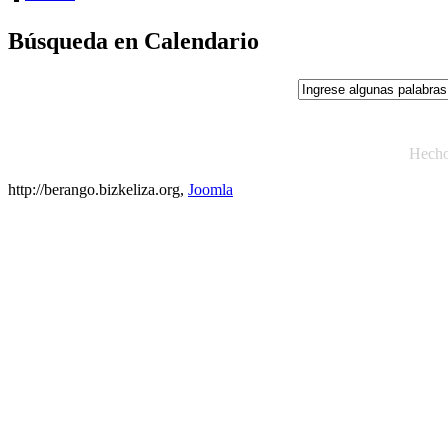
Búsqueda en Calendario
Hech
http://berango.bizkeliza.org,
Joomla