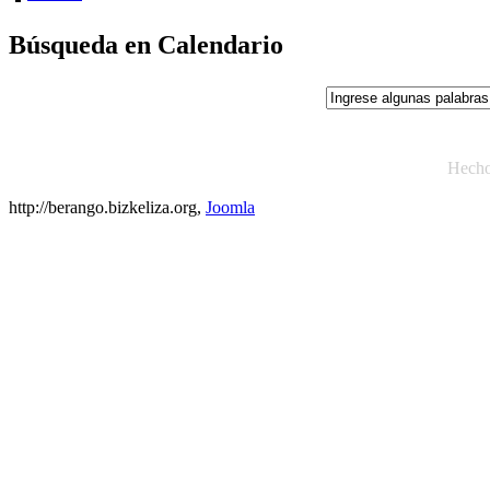
Búsqueda en Calendario
Hech
http://berango.bizkeliza.org,
Joomla