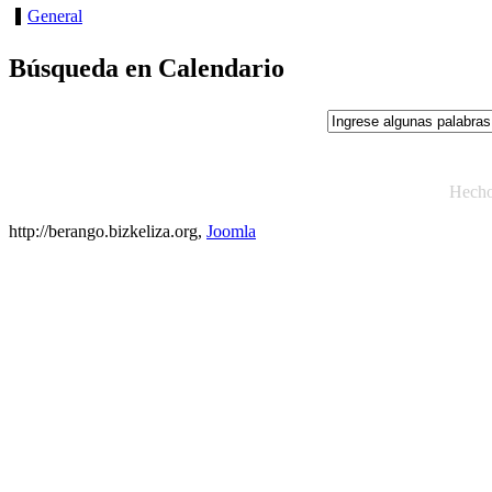
General
Búsqueda en Calendario
Hech
http://berango.bizkeliza.org,
Joomla