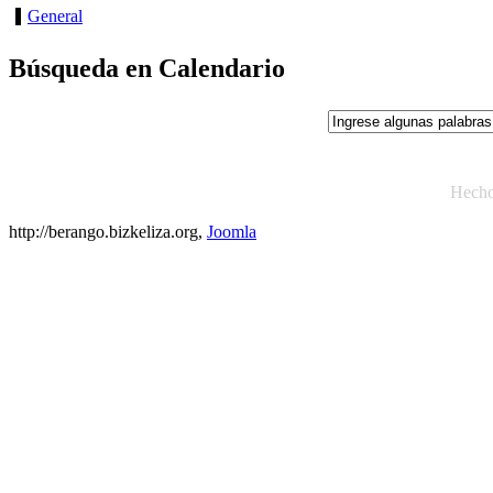
General
Búsqueda en Calendario
Hech
http://berango.bizkeliza.org,
Joomla