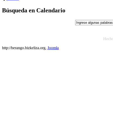
Búsqueda en Calendario
Hech
http://berango.bizkeliza.org,
Joomla