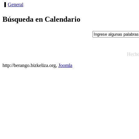
General
Búsqueda en Calendario
Hech
http://berango.bizkeliza.org,
Joomla