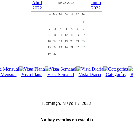
Mayo 2022
Lu
Ma
Mi
Ju
Vi
Sá
Do
1
2
3
4
5
6
7
8
9
10
11
12
13
14
15
16
17
18
19
20
21
22
23
24
25
26
27
28
29
30
31
a Mensual
Vista Plana
Vista Semanal
Vista Diaria
Categorías
B
Domingo, Mayo 15, 2022
No hay eventos en este día