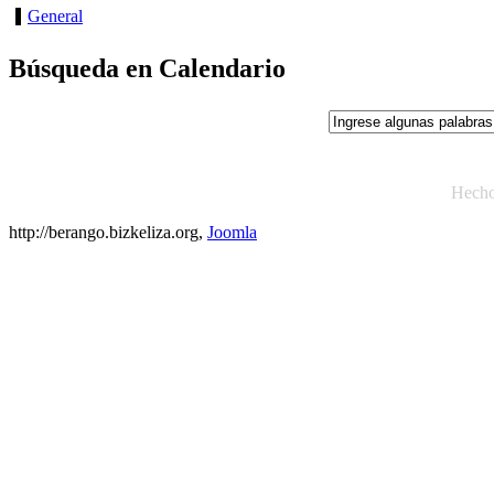
General
Búsqueda en Calendario
Hech
http://berango.bizkeliza.org,
Joomla