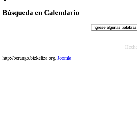
Búsqueda en Calendario
Hech
http://berango.bizkeliza.org,
Joomla