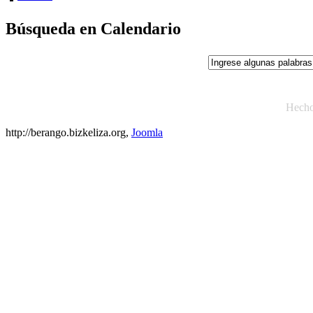
Búsqueda en Calendario
Hech
http://berango.bizkeliza.org,
Joomla