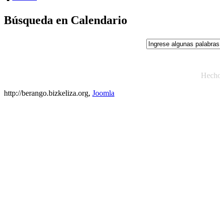
Búsqueda en Calendario
Hech
http://berango.bizkeliza.org,
Joomla