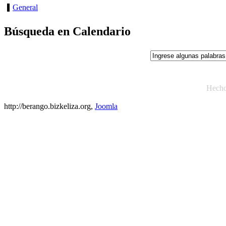
General
Búsqueda en Calendario
Hech
http://berango.bizkeliza.org,
Joomla