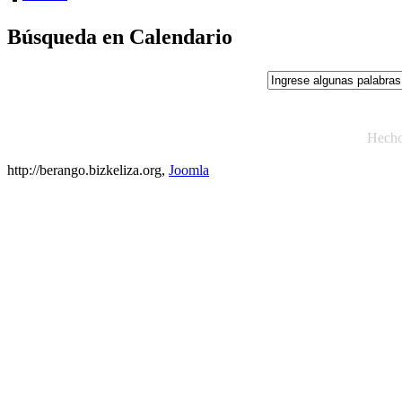
Búsqueda en Calendario
Hech
http://berango.bizkeliza.org,
Joomla