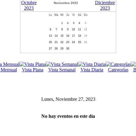
Noviembre 2023
Lu
Ma
Mi
Ju
Vi
Sá
Do
1
2
3
4
5
6
7
8
9
10
11
12
13
14
15
16
17
18
19
20
21
22
23
24
25
26
27
28
29
30
a Mensual
Vista Plana
Vista Semanal
Vista Diaria
Categorías
B
Lunes, Noviembre 27, 2023
No hay eventos en este día