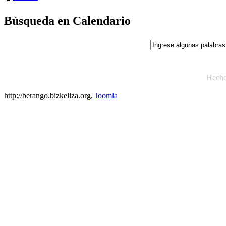
Búsqueda en Calendario
Hech
http://berango.bizkeliza.org,
Joomla