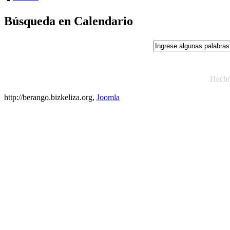
Búsqueda en Calendario
Hech
http://berango.bizkeliza.org,
Joomla