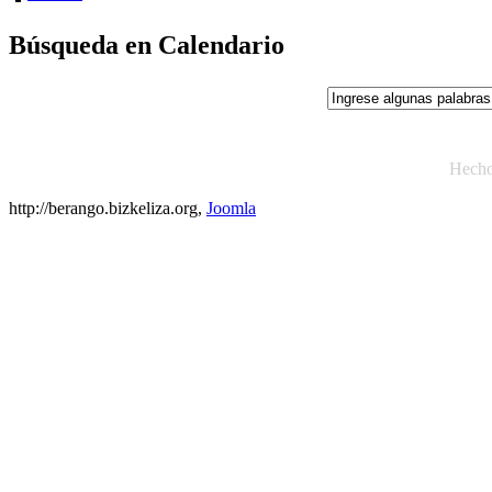
Búsqueda en Calendario
Hech
http://berango.bizkeliza.org,
Joomla