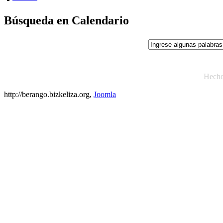
Búsqueda en Calendario
Hech
http://berango.bizkeliza.org,
Joomla