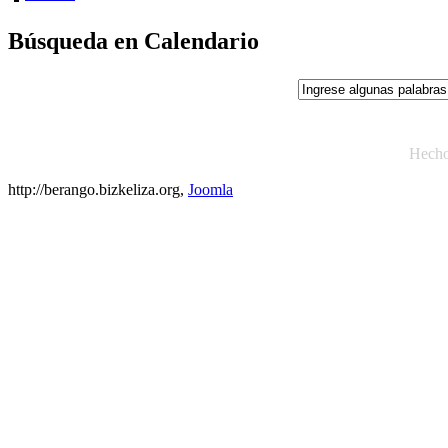
Búsqueda en Calendario
Hech
http://berango.bizkeliza.org,
Joomla