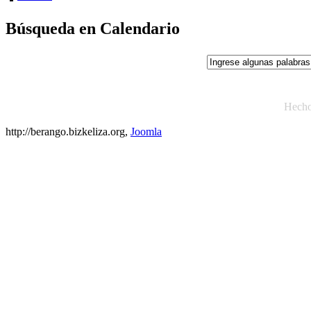
Búsqueda en Calendario
Hech
http://berango.bizkeliza.org,
Joomla