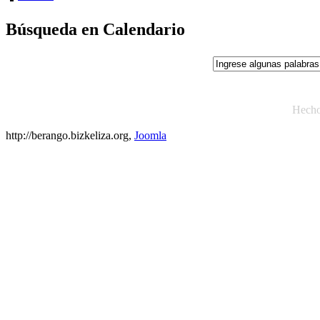
Búsqueda en Calendario
Hech
http://berango.bizkeliza.org,
Joomla