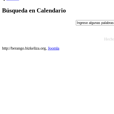
Búsqueda en Calendario
Hech
http://berango.bizkeliza.org,
Joomla