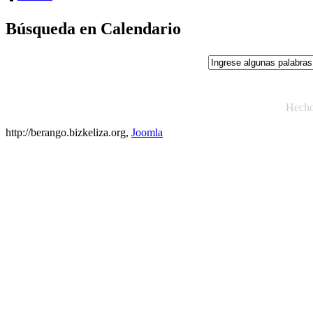
Búsqueda en Calendario
Hech
http://berango.bizkeliza.org,
Joomla