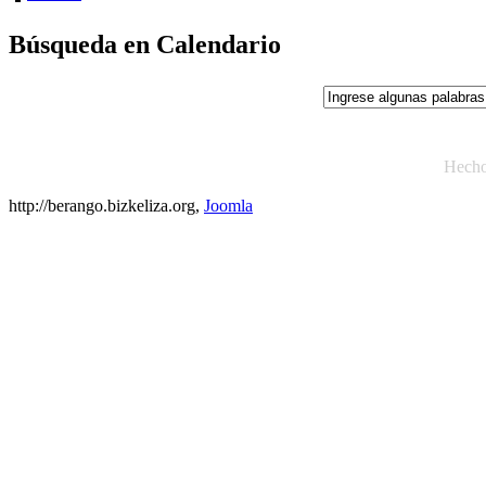
Búsqueda en Calendario
Hech
http://berango.bizkeliza.org,
Joomla