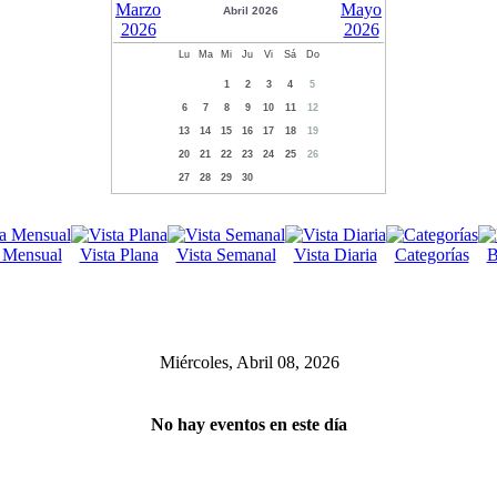
Abril 2026
Lu
Ma
Mi
Ju
Vi
Sá
Do
1
2
3
4
5
6
7
8
9
10
11
12
13
14
15
16
17
18
19
20
21
22
23
24
25
26
27
28
29
30
a Mensual
Vista Plana
Vista Semanal
Vista Diaria
Categorías
B
Miércoles, Abril 08, 2026
No hay eventos en este día