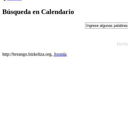
Búsqueda en Calendario
Hech
http://berango.bizkeliza.org,
Joomla