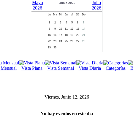
Junio 2026
Lu
Ma
Mi
Ju
Vi
Sá
Do
1
2
3
4
5
6
7
8
9
10
11
12
13
14
15
16
17
18
19
20
21
22
23
24
25
26
27
28
29
30
a Mensual
Vista Plana
Vista Semanal
Vista Diaria
Categorías
B
Viernes, Junio 12, 2026
No hay eventos en este día