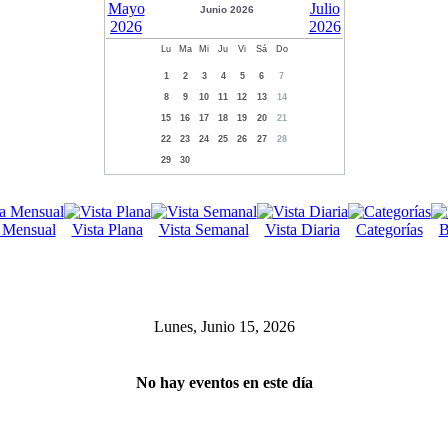
Junio 2026
Lu
Ma
Mi
Ju
Vi
Sá
Do
1
2
3
4
5
6
7
8
9
10
11
12
13
14
15
16
17
18
19
20
21
22
23
24
25
26
27
28
29
30
a Mensual
Vista Plana
Vista Semanal
Vista Diaria
Categorías
B
Lunes, Junio 15, 2026
No hay eventos en este día