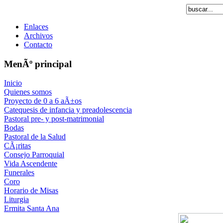
Enlaces
Archivos
Contacto
MenÃº principal
Inicio
Quienes somos
Proyecto de 0 a 6 aÃ±os
Catequesis de infancia y preadolescencia
Pastoral pre- y post-matrimonial
Bodas
Pastoral de la Salud
CÃ¡ritas
Consejo Parroquial
Vida Ascendente
Funerales
Coro
Horario de Misas
Liturgia
Ermita Santa Ana