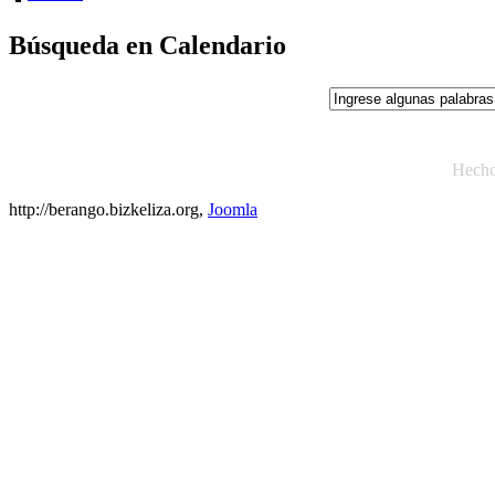
Búsqueda en Calendario
Hech
http://berango.bizkeliza.org,
Joomla