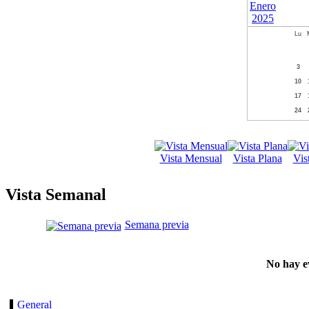
Lu
3
10
17
24
Vista Mensual
Vista Plana
Vis
Vista Semanal
Semana previa
No hay e
General