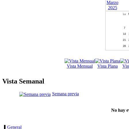
Lu
7
14
21
28
Vista Mensual
Vista Plana
Vis
Vista Semanal
Semana previa
No hay e
General