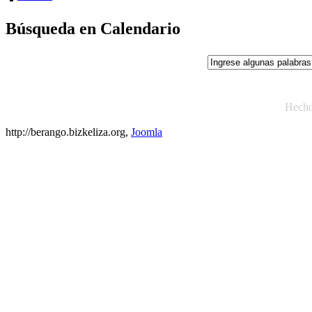
Búsqueda en Calendario
Hech
http://berango.bizkeliza.org,
Joomla