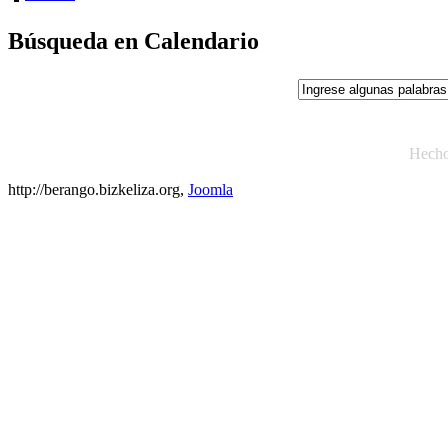
Búsqueda en Calendario
Hech
http://berango.bizkeliza.org,
Joomla