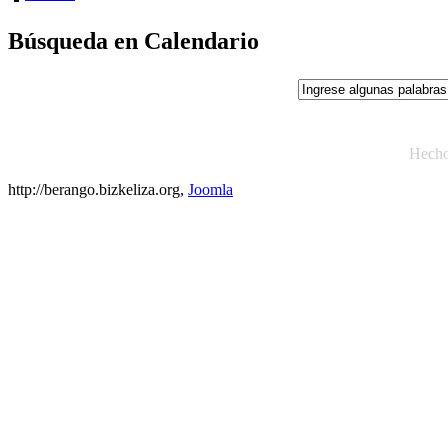
Búsqueda en Calendario
Hech
http://berango.bizkeliza.org,
Joomla