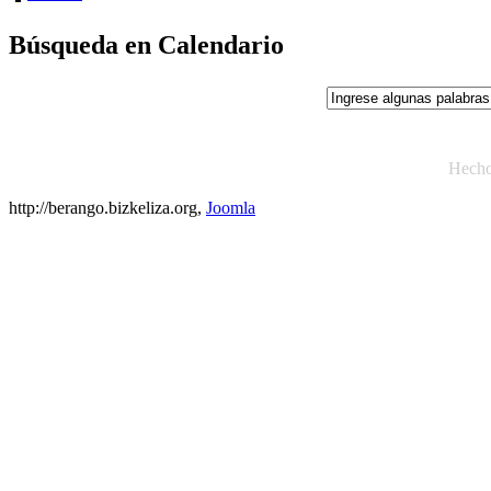
Búsqueda en Calendario
Hech
http://berango.bizkeliza.org,
Joomla