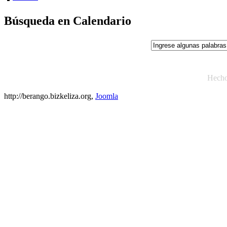
Búsqueda en Calendario
Hech
http://berango.bizkeliza.org,
Joomla