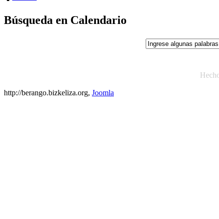
Búsqueda en Calendario
Hech
http://berango.bizkeliza.org,
Joomla