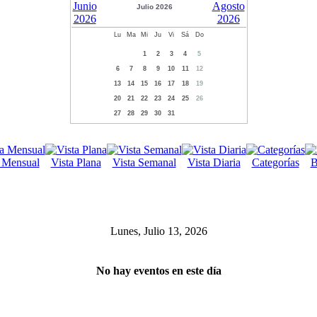
Julio 2026
Lu
Ma
Mi
Ju
Vi
Sá
Do
1
2
3
4
5
6
7
8
9
10
11
12
13
14
15
16
17
18
19
20
21
22
23
24
25
26
27
28
29
30
31
a Mensual
Vista Plana
Vista Semanal
Vista Diaria
Categorías
B
Lunes, Julio 13, 2026
No hay eventos en este día