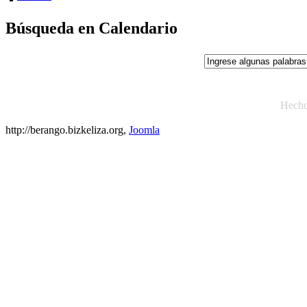
Búsqueda en Calendario
Hech
http://berango.bizkeliza.org,
Joomla