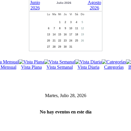
Julio 2026
Lu
Ma
Mi
Ju
Vi
Sá
Do
1
2
3
4
5
6
7
8
9
10
11
12
13
14
15
16
17
18
19
20
21
22
23
24
25
26
27
28
29
30
31
a Mensual
Vista Plana
Vista Semanal
Vista Diaria
Categorías
B
Martes, Julio 28, 2026
No hay eventos en este día