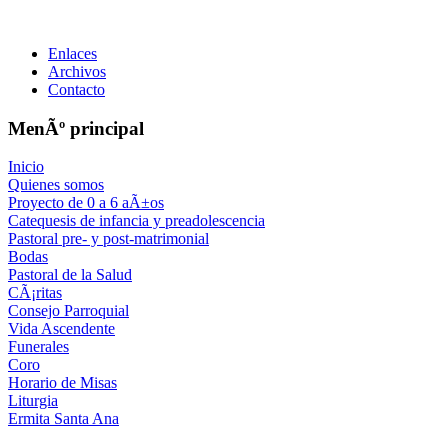
Enlaces
Archivos
Contacto
MenÃº principal
Inicio
Quienes somos
Proyecto de 0 a 6 aÃ±os
Catequesis de infancia y preadolescencia
Pastoral pre- y post-matrimonial
Bodas
Pastoral de la Salud
CÃ¡ritas
Consejo Parroquial
Vida Ascendente
Funerales
Coro
Horario de Misas
Liturgia
Ermita Santa Ana