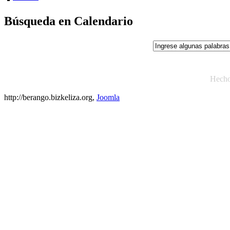
Búsqueda en Calendario
Hech
http://berango.bizkeliza.org,
Joomla